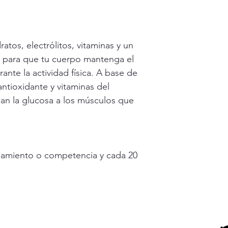
atos, electrólitos, vitaminas y un 
, para que tu cuerpo mantenga el 
ante la actividad física. A base de 
ntioxidante y vitaminas del 
an la glucosa a los músculos que 
namiento o competencia y cada 20 