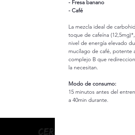
- Fresa banano
- Café
La mezcla ideal de carbohidr
toque de cafeína (12,5mg)*
nivel de energía elevado dur
mucílago de café, potente a
complejo B que redireccion
la necesitan.
Modo de consumo:
15 minutos antes del entre
a 40min durante.