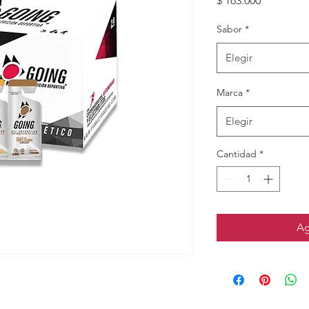
$ 163.000
Sabor
*
Elegir
Marca
*
Elegir
Cantidad
*
Ag