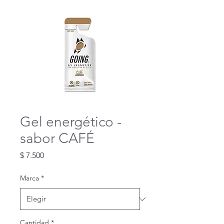
Gel energético -
sabor CAFÉ
Precio
$ 7.500
Marca
*
Cantidad
*