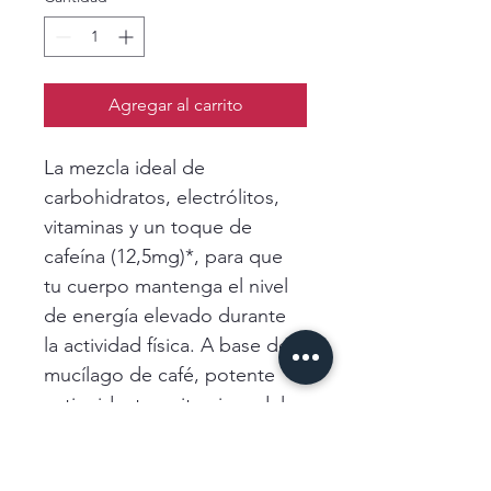
Agregar al carrito
La mezcla ideal de 
carbohidratos, electrólitos, 
vitaminas y un toque de 
cafeína (12,5mg)*, para que 
tu cuerpo mantenga el nivel 
de energía elevado durante 
la actividad física. A base de 
mucílago de café, potente 
antioxidante y vitaminas del 
complejo B que 
redireccionan la glucosa a 