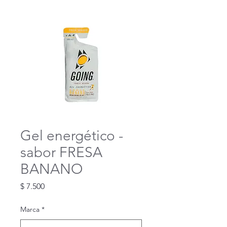
Gel energético -
sabor FRESA
BANANO
Precio
$ 7.500
Marca
*