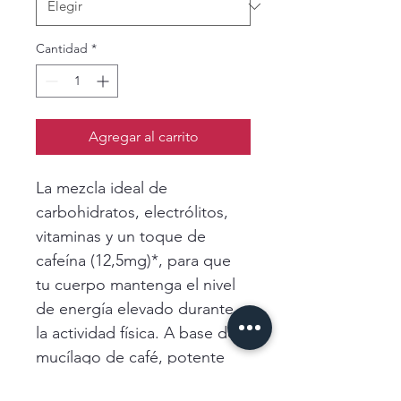
Cantidad
*
Agregar al carrito
La mezcla ideal de 
carbohidratos, electrólitos, 
vitaminas y un toque de 
cafeína (12,5mg)*, para que 
tu cuerpo mantenga el nivel 
de energía elevado durante 
la actividad física. A base de 
mucílago de café, potente 
antioxidante y vitaminas del 