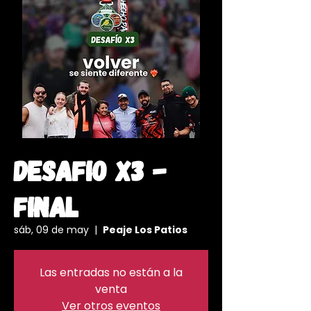
Desafio X3 -
FINAL
sáb, 09 de may
  |  
Peaje Los Patios
Las entradas no están a la
venta
Ver otros eventos