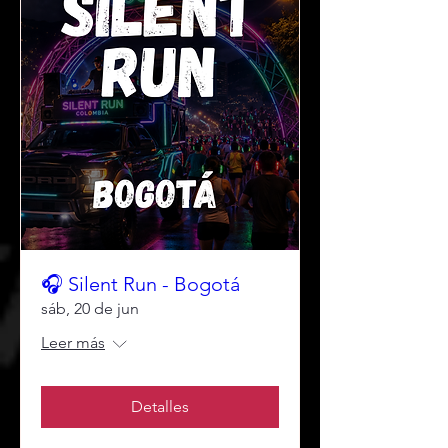
🎧 Silent Run - Bogotá
sáb, 20 de jun
Leer más
Detalles