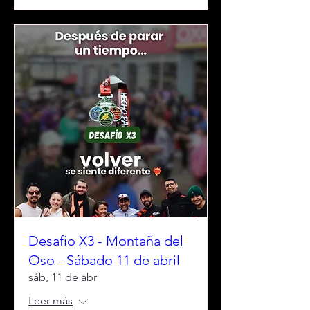
Desafio X3 - Montaña del
Oso - Sábado 11 de abril
sáb, 11 de abr
Leer más