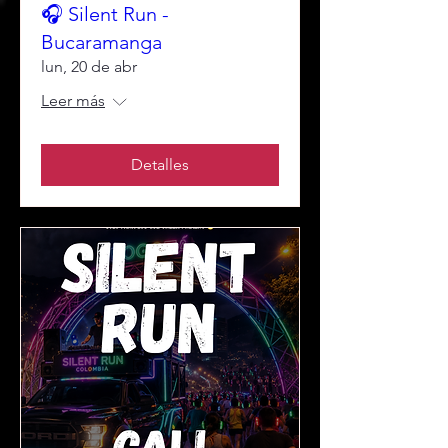
🎧 Silent Run -
Bucaramanga
lun, 20 de abr
Leer más
Detalles