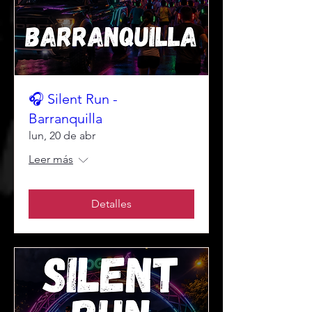
🎧 Silent Run -
Barranquilla
lun, 20 de abr
Leer más
Detalles