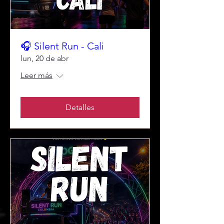
🎧 Silent Run - Cali
lun, 20 de abr
Leer más
Detalles