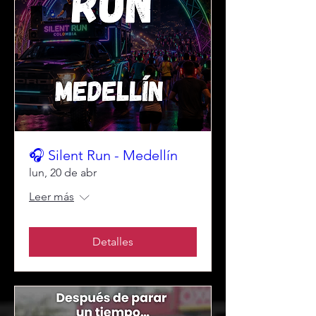
🎧 Silent Run - Medellín
lun, 20 de abr
Leer más
Detalles