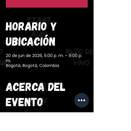
Horario y
ubicación
20 de jun de 2026, 5:00 p. m. – 9:00 p.
m.
Bogotá, Bogotá, Colombia
Acerca del
evento
Silent Run Bogotá es una experiencia 
de running nocturno 🌙 donde la 
música, el movimiento y la energía se 